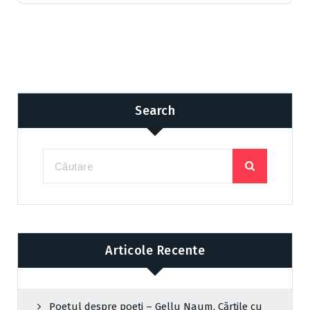
Search
Articole Recente
Poetul despre poeți – Gellu Naum, Cărțile cu