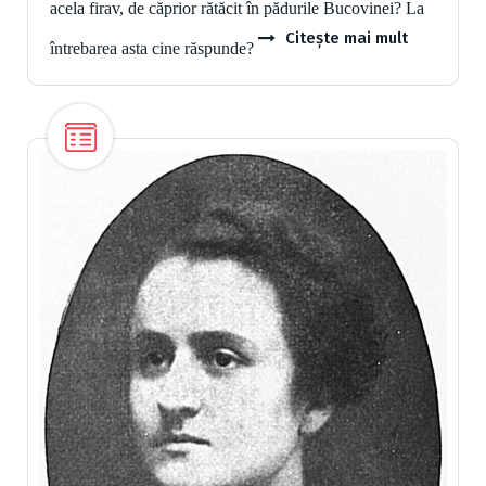
acela firav, de căprior rătăcit în pădurile Bucovinei? La
Citește mai mult
întrebarea asta cine răspunde?