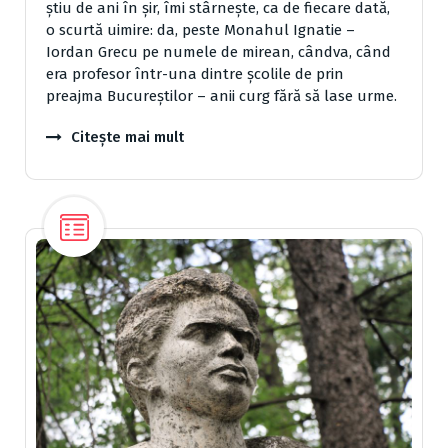
știu de ani în șir, îmi stârnește, ca de fiecare dată,
o scurtă uimire: da, peste Monahul Ignatie –
Iordan Grecu pe numele de mirean, cândva, când
era profesor într-una dintre școlile de prin
preajma Bucureștilor – anii curg fără să lase urme.
Citește mai mult