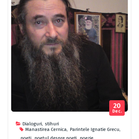
20
Dec.
Dialoguri
,
stihuri
Manastirea Cernica
,
Parintele Ignatie Grecu
,
poeti
,
poetul despre poeți
,
poezie
,