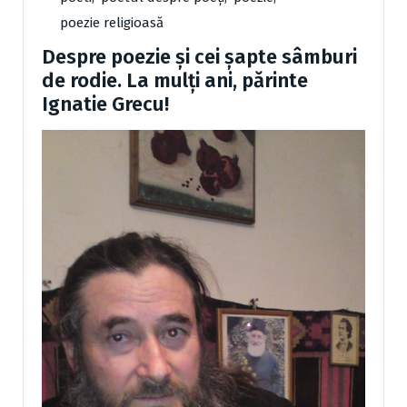
poezie religioasă
Despre poezie și cei șapte sâmburi
de rodie. La mulți ani, părinte
Ignatie Grecu!