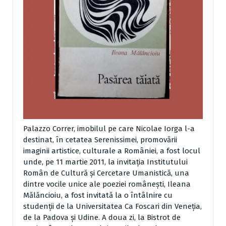
Palazzo Correr, imobilul pe care Nicolae Iorga l-a
destinat, în cetatea Serenissimei, promovării
imaginii artistice, culturale a României, a fost locul
unde, pe 11 martie 2011, la invitaţia Institutului
Român de Cultură şi Cercetare Umanistică, una
dintre vocile unice ale poeziei româneşti, Ileana
Mălăncioiu, a fost invitată la o întâlnire cu
studenţii de la Universitatea Ca Foscari din Veneţia,
de la Padova şi Udine. A doua zi, la Bistrot de