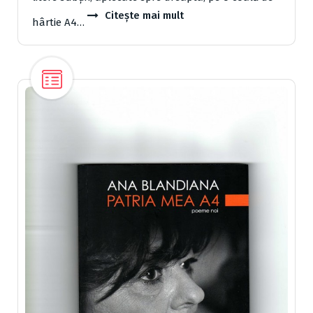
Citește mai mult
hârtie A4…