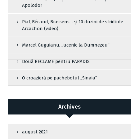
Apolodor
Piaf, Bécaud, Brassens… și 10 duzini de stridii de
Arcachon (video)
Marcel Guguianu, „ucenic la Dumnezeu”
Două RECLAME pentru PARADIS
O croazieră pe pachebotul „Sinaia”
Archives
august 2021