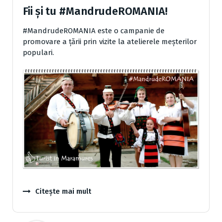
Fii și tu #MandrudeROMANIA!
#MandrudeROMANIA este o campanie de
promovare a țării prin vizite la atelierele meșterilor
populari.
Citește mai mult