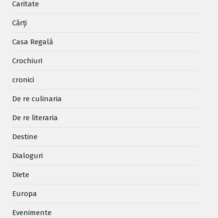
Caritate
Cărţi
Casa Regală
Crochiuri
cronici
De re culinaria
De re literaria
Destine
Dialoguri
Diete
Europa
Evenimente