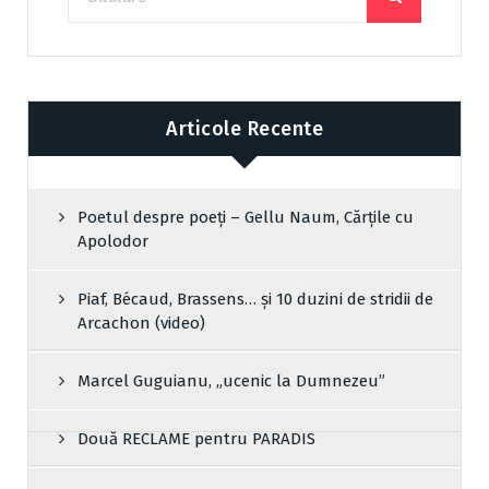
Articole Recente
Poetul despre poeți – Gellu Naum, Cărțile cu
Apolodor
Piaf, Bécaud, Brassens… și 10 duzini de stridii de
Arcachon (video)
Marcel Guguianu, „ucenic la Dumnezeu”
Două RECLAME pentru PARADIS