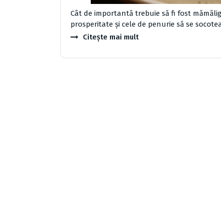
Cât de importantă trebuie să fi fost mămăli
prosperitate şi cele de penurie să se socote
Citește mai mult