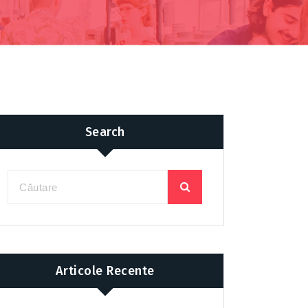
Search
Articole Recente