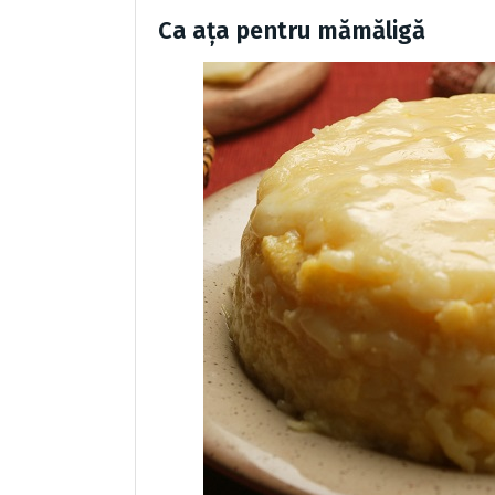
Ca ața pentru mămăligă