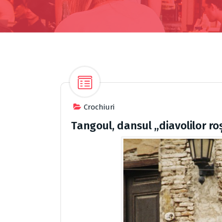
Crochiuri
Tangoul, dansul „diavolilor roși