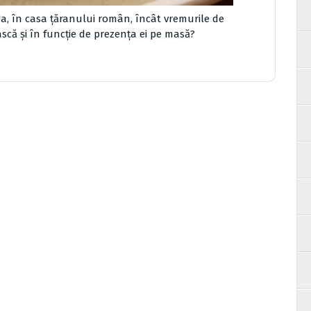
ga, în casa ţăranului român, încât vremurile de
ască şi în funcţie de prezenţa ei pe masă?