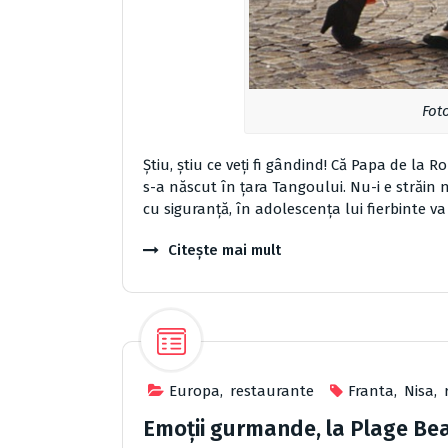
Fot
Știu, știu ce veți fi gândind! Că Papa de la
s-a născut în țara Tangoului. Nu-i e străin n
cu siguranță, în adolescența lui fierbinte va 
Citește mai mult
Europa
,
restaurante
Franta
,
Nisa
,
Emoții gurmande, la Plage Bea