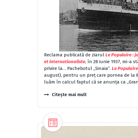
Reclama publicată de ziarul
Le Populaire :
et internationaliste
, în 28 iunie 1937, mi-a s
privire la… Pachebotul „Sinaia”.
Le Populair
august), pentru un preț care pornea de la 81
luăm în calcul faptul că se anunța ca „Gran
Citește mai mult