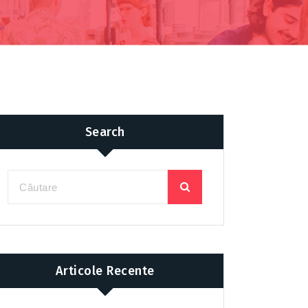
Search
Articole Recente