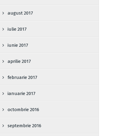
august 2017
iulie 2017
iunie 2017
aprilie 2017
februarie 2017
ianuarie 2017
octombrie 2016
septembrie 2016