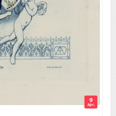
9
Apr.