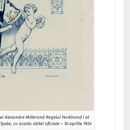
ței Alexandre Millerand Regelui Ferdinand I al
ysée, cu ocazia vizitei oficiale – 10 aprilie 1924