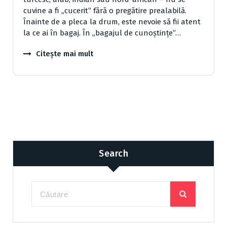
cuvine a fi „cucerit” fără o pregătire prealabilă.
Înainte de a pleca la drum, este nevoie să fii atent
la ce ai în bagaj. În „bagajul de cunoştinţe”…
Citește mai mult
Search