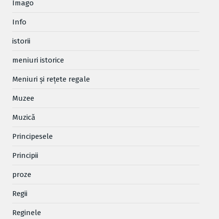
Imago
Info
istorii
meniuri istorice
Meniuri și rețete regale
Muzee
Muzică
Principesele
Principii
proze
Regii
Reginele