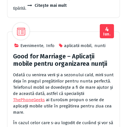
Citește mai mult
tipărită.
4
Iun.
Evenimente
,
Info
aplicatii mobil
,
nunti
Good for Marriage – Aplicații
mobile pentru organizarea nunții
Odată cu venirea verii și a sezonului cald, mirii sunt
deja în pragul pregătirilor pentru nunta perfectă.
Telefonul mobil se dovedește a fi de mare ajutor și
de această dată, astfel că specialiștii
ThePhoneGeeks
ai EuroGsm propun o serie de
aplicații mobile utile în pregătirea pentru ziua cea
mare.
În cazul celor care s-au logodit de curând și vor să