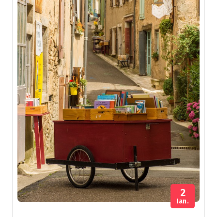
2
Ian.