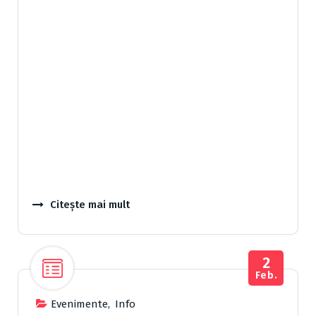
Citește mai mult
2
Feb.
Evenimente
,
Info