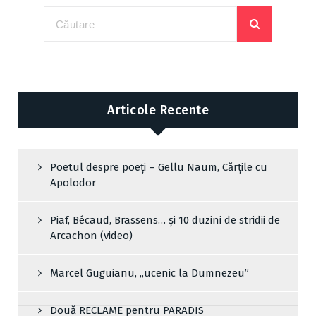
Articole Recente
Poetul despre poeți – Gellu Naum, Cărțile cu
Apolodor
Piaf, Bécaud, Brassens… și 10 duzini de stridii de
Arcachon (video)
Marcel Guguianu, „ucenic la Dumnezeu”
Două RECLAME pentru PARADIS