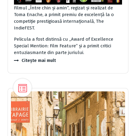
Filmul „Între chin și amin”, regizat și realizat de
Toma Enache, a primit premiu de excelență la o
competiție prestigioasă internațională, The
IndieFEST.
Pelicula a fost distinsă cu „Award of Excellence
Special Mention: Film Feature” și a primit critici
entuziasmante din parte juriului.
Citește mai mult