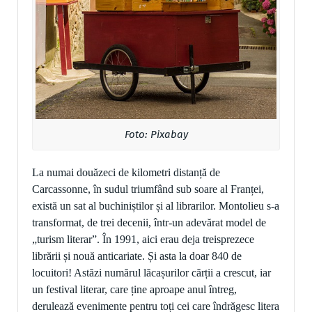
Foto: Pixabay
La numai douăzeci de kilometri distanță de
Carcassonne, în sudul triumfând sub soare al Franței,
există un sat al buchiniștilor și al librarilor. Montolieu s-a
transformat, de trei decenii, într-un adevărat model de
„turism literar”. În 1991, aici erau deja treisprezece
librării și nouă anticariate. Și asta la doar 840 de
locuitori! Astăzi numărul lăcașurilor cărții a crescut, iar
un festival literar, care ține aproape anul întreg,
derulează evenimente pentru toți cei care îndrăgesc litera