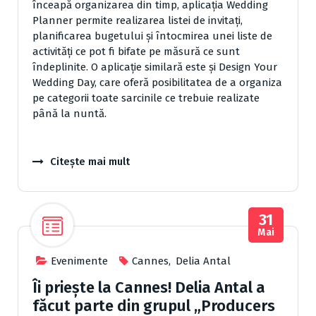
înceapă organizarea din timp, aplicația Wedding
Planner permite realizarea listei de invitați,
planificarea bugetului și întocmirea unei liste de
activități ce pot fi bifate pe măsură ce sunt
îndeplinite. O aplicație similară este și Design Your
Wedding Day, care oferă posibilitatea de a organiza
pe categorii toate sarcinile ce trebuie realizate
până la nuntă.
Citește mai mult
31
Mai
Evenimente
Cannes
,
Delia Antal
Îi priește la Cannes! Delia Antal a
făcut parte din grupul „Producers