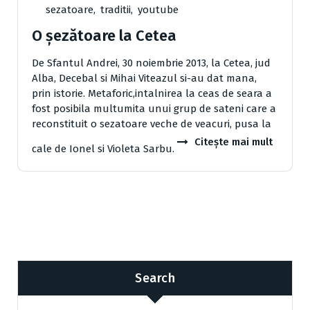
sezatoare
,
traditii
,
youtube
O şezătoare la Cetea
De Sfantul Andrei, 30 noiembrie 2013, la Cetea, jud
Alba, Decebal si Mihai Viteazul si-au dat mana,
prin istorie. Metaforic,intalnirea la ceas de seara a
fost posibila multumita unui grup de sateni care a
reconstituit o sezatoare veche de veacuri, pusa la
Citește mai mult
cale de Ionel si Violeta Sarbu.
Search