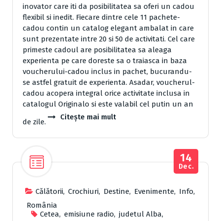
inovator care iti da posibilitatea sa oferi un cadou
flexibil si inedit. Fiecare dintre cele 11 pachete-
cadou contin un catalog elegant ambalat in care
sunt prezentate intre 20 si 50 de activitati. Cel care
primeste cadoul are posibilitatea sa aleaga
experienta pe care doreste sa o traiasca in baza
voucherului-cadou inclus in pachet, bucurandu-
se astfel gratuit de experienta. Asadar, voucherul-
cadou acopera integral orice activitate inclusa in
catalogul Originalo si este valabil cel putin un an
Citește mai mult
de zile.
14
Dec.
Cǎlǎtorii
,
Crochiuri
,
Destine
,
Evenimente
,
Info
,
România
Cetea
,
emisiune radio
,
judetul Alba
,