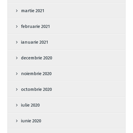
martie 2021
februarie 2021
ianuarie 2021
decembrie 2020
noiembrie 2020
octombrie 2020
iulie 2020
iunie 2020