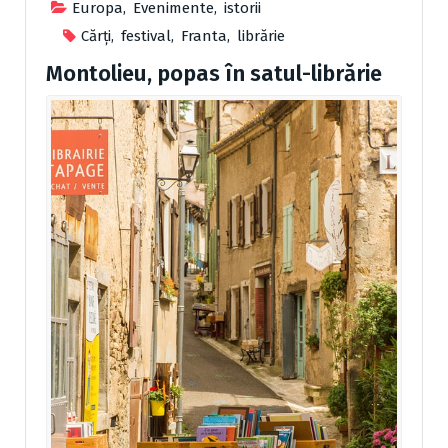
Europa
,
Evenimente
,
istorii
Cărţi
,
festival
,
Franta
,
librărie
Montolieu, popas în satul-librărie