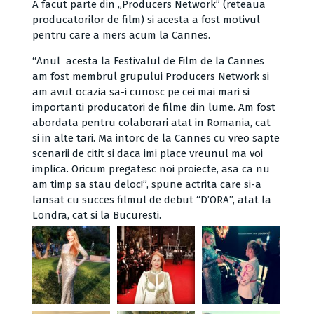
A facut parte din „Producers Network” (reteaua
producatorilor de film) si acesta a fost motivul
pentru care a mers acum la Cannes.
“Anul acesta la Festivalul de Film de la Cannes
am fost membrul grupului Producers Network si
am avut ocazia sa-i cunosc pe cei mai mari si
importanti producatori de filme din lume. Am fost
abordata pentru colaborari atat in Romania, cat
si in alte tari. Ma intorc de la Cannes cu vreo sapte
scenarii de citit si daca imi place vreunul ma voi
implica. Oricum pregatesc noi proiecte, asa ca nu
am timp sa stau deloc!”, spune actrita care si-a
lansat cu succes filmul de debut “D’ORA”, atat la
Londra, cat si la Bucuresti.