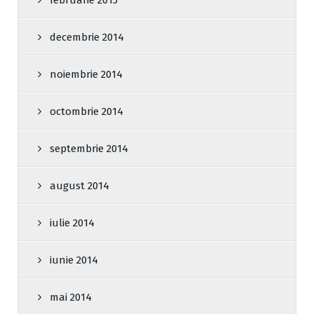
februarie 2015
decembrie 2014
noiembrie 2014
octombrie 2014
septembrie 2014
august 2014
iulie 2014
iunie 2014
mai 2014