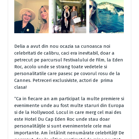
Delia a avut din nou ocazia sa cunoasca noi
celebritati de calibru, caci era inevitabil, doar a
petrecut pe parcursul Festivalului de Film, la Eden
Roc, acolo unde se strang toate vedetele si
personalitatile care pasesc pe covorul rosu de la
Cannes. Petreceri exclusiviste, actori de prima
clasa!
“Ca in fiecare an am participat la multe premiere si
evenimente unde au fost multe staruri din Europa
si de la Hollywood. Locul in care merg cel mai des
este Hotel Du Cap Eden Roc unde stau doar
personalitățile si sunt evenimentele cele mai
importante. Am întâlnit nenumărate celebrități! De