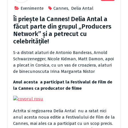
Evenimente
Cannes
,
Delia Antal
Îi priește la Cannes! Delia Antal a
făcut parte din grupul „Producers
Network” și a petrecut cu
celebritățile!
S-a distrat alaturi de Antonio Banderas, Arnold
Schwarzenegger, Nicole Kidman, Matt Damon, apoi
a plecat in Corsica, cu un vas de croaziera, alaturi
de binecunoscuta Irina Margareta Nistor
Anul acesta a participat la Festivalul de Film de
la Cannes ca producator de filme
Actrita si regizoarea Delia Antal nu a ratat nici
anul acesta noua editie a Festivalului de Film de la
Cannes, mai ales ca a participat cu un scop precis.