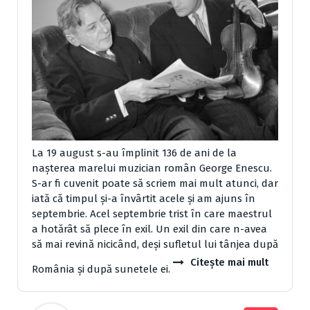
La 19 august s-au împlinit 136 de ani de la
naşterea marelui muzician român George Enescu.
S-ar fi cuvenit poate să scriem mai mult atunci, dar
iată că timpul şi-a învârtit acele şi am ajuns în
septembrie. Acel septembrie trist în care maestrul
a hotărât să plece în exil. Un exil din care n-avea
să mai revină nicicând, deşi sufletul lui tânjea după
Citește mai mult
România şi după sunetele ei.