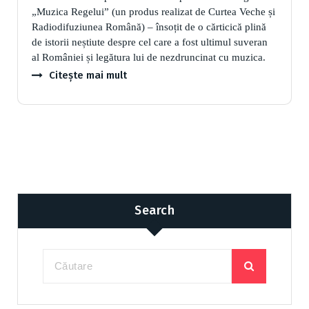
„Muzica Regelui” (un produs realizat de Curtea Veche și
Radiodifuziunea Română) – însoțit de o cărticică plină
de istorii neștiute despre cel care a fost ultimul suveran
al României și legătura lui de nezdruncinat cu muzica.
Citește mai mult
Search