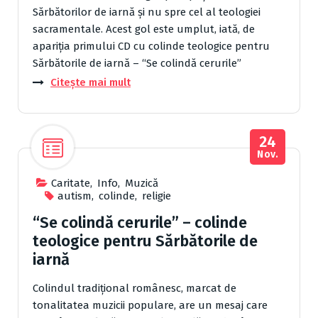
Sărbătorilor de iarnă şi nu spre cel al teologiei
sacramentale. Acest gol este umplut, iată, de
apariţia primului CD cu colinde teologice pentru
Sărbătorile de iarnă – “Se colindă cerurile”
Citește mai mult
24
Nov.
Caritate
,
Info
,
Muzică
autism
,
colinde
,
religie
“Se colindă cerurile” – colinde
teologice pentru Sărbătorile de
iarnă
Colindul tradiţional românesc, marcat de
tonalitatea muzicii populare, are un mesaj care