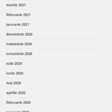
martie 2021
februarie 2021
ianuarie 2021
decembrie 2020
noiembrie 2020
octombrie 2020
iulie 2020
iunie 2020
mai 2020
aprilie 2020
februarie 2020