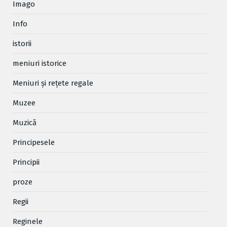
Imago
Info
istorii
meniuri istorice
Meniuri și rețete regale
Muzee
Muzică
Principesele
Principii
proze
Regii
Reginele