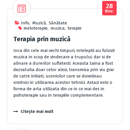
28
Nov.
Info
,
Muzică
,
Sănătate
meloterapie
,
muzica
,
terapie
Terapia prin muzică
Inca din cele mai vechi timpuri, inteleptii au folosit
muzica in scop de vindecare a trupului, dar si de
alinare a durerilor sufletesti. Aceasta taina a fost
dezvaluita doar celor alesi, transmisa prin viu grai
de catre initiati, ucenicilor care se dovedeau
vrednici in utilizarea acestor tehnici. Astazi este o
forma de arta utilizata din ce in ce mai des in
psihoterapie sau in terapiile complementare.
Citește mai mult