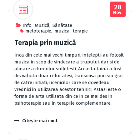
28
Nov.
Info
,
Muzică
,
Sănătate
meloterapie
,
muzica
,
terapie
Terapia prin muzică
Inca din cele mai vechi timpuri, inteleptii au folosit
muzica in scop de vindecare a trupului, dar si de
alinare a durerilor sufletesti. Aceasta taina a fost
dezvaluita doar celor alesi, transmisa prin viu grai
de catre initiati, ucenicilor care se dovedeau
vrednici in utilizarea acestor tehnici. Astazi este o
forma de arta utilizata din ce in ce mai des in
psihoterapie sau in terapiile complementare.
Citește mai mult