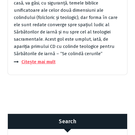
casă, va găsi, cu siguranţă, temele biblice
unificatoare ale celor două dimensiuni ale
colindului (folcloric şi teologic), dar forma în care
ele sunt redate converge spre spaţiul ludic al
Sărbătorilor de iarnă şi nu spre cel al teologiei
sacramentale. Acest gol este umplut, iată, de
apariţia primului CD cu colinde teologice pentru
Sărbătorile de iarnă – “Se colindă cerurile”
Citește mai mult
Search