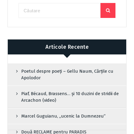
Articole Recente
Poetul despre poeți – Gellu Naum, Cărțile cu
Apolodor
Piaf, Bécaud, Brassens… și 10 duzini de stridii de
Arcachon (video)
Marcel Guguianu, „ucenic la Dumnezeu”
Două RECLAME pentru PARADIS