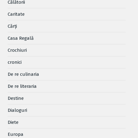
Cǎlǎtorii
Caritate
Cărţi
Casa Regală
Crochiuri
cronici
De re culinaria
De re literaria
Destine
Dialoguri
Diete
Europa