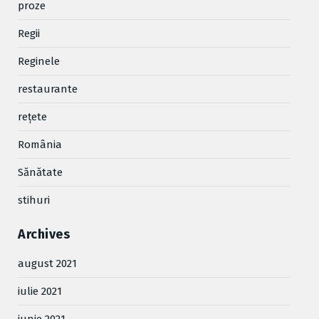
proze
Regii
Reginele
restaurante
reţete
România
Sănătate
stihuri
Archives
august 2021
iulie 2021