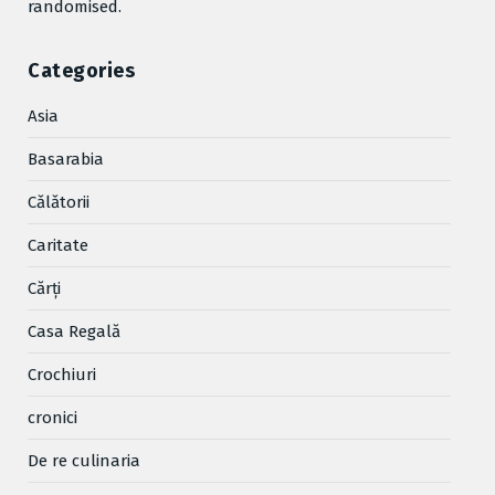
randomised.
Categories
Asia
Basarabia
Cǎlǎtorii
Caritate
Cărţi
Casa Regală
Crochiuri
cronici
De re culinaria