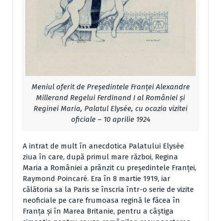
Meniul oferit de Președintele Franței Alexandre
Millerand Regelui Ferdinand I al României și
Reginei Maria, Palatul Elysée, cu ocazia vizitei
oficiale – 10 aprilie 1924
A intrat de mult în anecdotica Palatului Elysée
ziua în care, după primul mare război, Regina
Maria a României a prânzit cu președintele Franței,
Raymond Poincaré. Era în 8 martie 1919, iar
călătoria sa la Paris se înscria într-o serie de vizite
neoficiale pe care frumoasa regină le făcea în
Franța și în Marea Britanie, pentru a câștiga