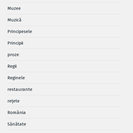
Muzee
Muzică
Principesele
Principii
proze
Regii
Reginele
restaurante
reţete
România
Sănătate