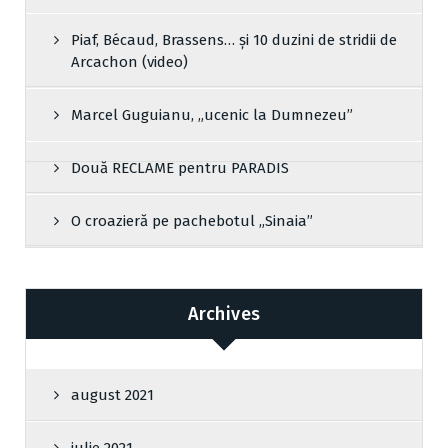
Piaf, Bécaud, Brassens… și 10 duzini de stridii de
Arcachon (video)
Marcel Guguianu, „ucenic la Dumnezeu”
Două RECLAME pentru PARADIS
O croazieră pe pachebotul „Sinaia”
Archives
august 2021