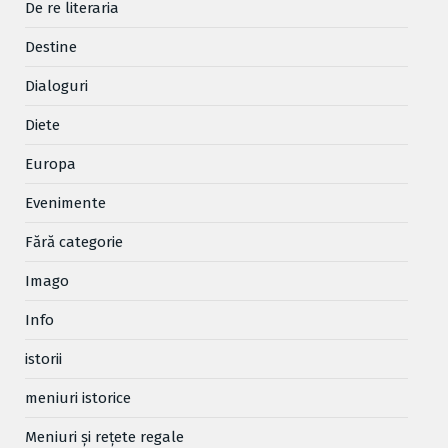
De re literaria
Destine
Dialoguri
Diete
Europa
Evenimente
Fără categorie
Imago
Info
istorii
meniuri istorice
Meniuri și rețete regale