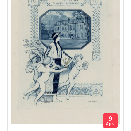
9
Apr.