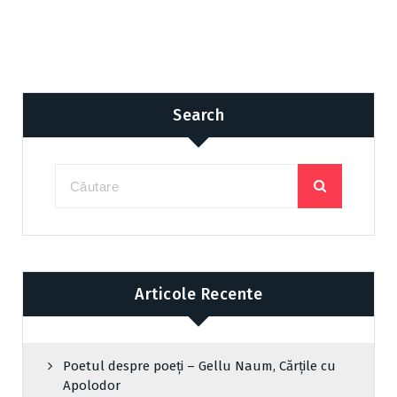
Search
Articole Recente
Poetul despre poeți – Gellu Naum, Cărțile cu
Apolodor