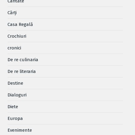
Caritate
Cărţi
Casa Regală
Crochiuri
cronici
De re culinaria
De re literaria
Destine
Dialoguri
Diete
Europa
Evenimente