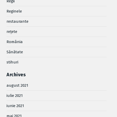
Regii
Reginele
restaurante
reţete
România
Sănătate
stihuri
Archives
august 2021
iulie 2021
iunie 2021
mai 2021