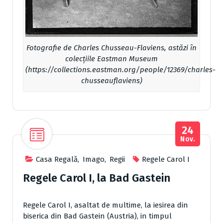
Fotografie de Charles Chusseau-Flaviens, astăzi în
colecțiile Eastman Museum
(https://collections.eastman.org/people/12369/charles-
chusseauflaviens)
24
Nov.
Casa Regală
,
Imago
,
Regii
Regele Carol I
Regele Carol I, la Bad Gastein
Regele Carol I, asaltat de multime, la iesirea din
biserica din Bad Gastein (Austria), in timpul