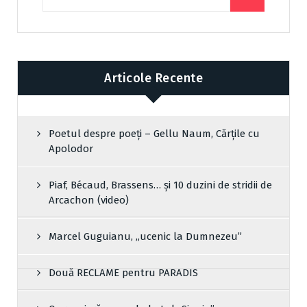
Articole Recente
Poetul despre poeți – Gellu Naum, Cărțile cu
Apolodor
Piaf, Bécaud, Brassens… și 10 duzini de stridii de
Arcachon (video)
Marcel Guguianu, „ucenic la Dumnezeu”
Două RECLAME pentru PARADIS