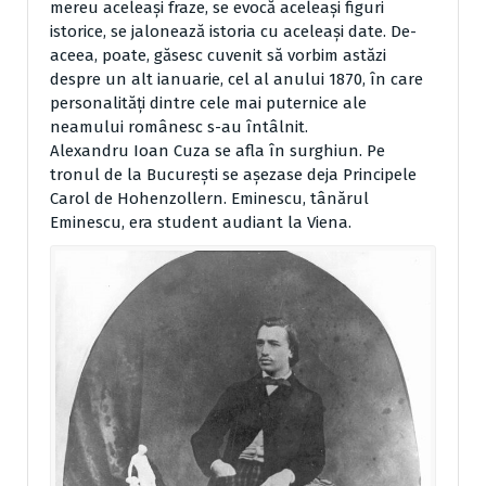
mereu aceleași fraze, se evocă aceleași figuri
istorice, se jalonează istoria cu aceleași date. De-
aceea, poate, găsesc cuvenit să vorbim astăzi
despre un alt ianuarie, cel al anului 1870, în care
personalități dintre cele mai puternice ale
neamului românesc s-au întâlnit.
Alexandru Ioan Cuza se afla în surghiun. Pe
tronul de la București se așezase deja Principele
Carol de Hohenzollern. Eminescu, tânărul
Eminescu, era student audiant la Viena.