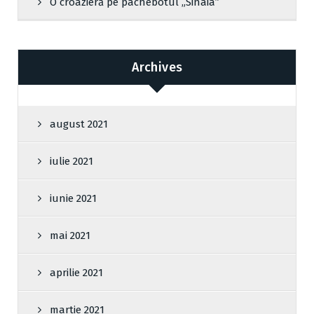
O croazieră pe pachebotul „Sinaia”
Archives
august 2021
iulie 2021
iunie 2021
mai 2021
aprilie 2021
martie 2021