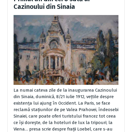
Cazinoului din Sinaia
La numai cateva zile de la inaugurarea Cazinoului
din Sinaia, duminică, 8/21 iulie 1912, vețtile despre
existența lui ajung în Occident. La Paris, se face
reclamă stațiunilor de pe Valea Prahovei, îndeosebi
Sinaiei, care poate oferi turistului francez tot ceea
ce își dorește, de la hoteluri de lux la tripouri; la
Viena… presa scrie despre frații Loebel, care s-au