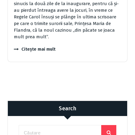
sinucis la două zile de la inaugurare, pentru că și-
au pierdut întreaga avere la jocuri, în vreme ce
Regele Carol însuși se plânge în ultima scrisoare
pe care o trimite surorii sale, Prințesa Maria de
Flandra, că la noul cazinou „din păcate se joaca
mult prea mult”.
Citește mai mult
Search