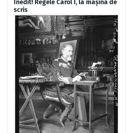
Inedit! Regele Carol I, la mașina de
scris