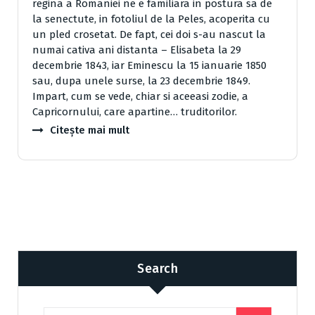
regina a Romaniei ne e familiara in postura sa de
la senectute, in fotoliul de la Peles, acoperita cu
un pled crosetat. De fapt, cei doi s-au nascut la
numai cativa ani distanta – Elisabeta la 29
decembrie 1843, iar Eminescu la 15 ianuarie 1850
sau, dupa unele surse, la 23 decembrie 1849.
Impart, cum se vede, chiar si aceeasi zodie, a
Capricornului, care apartine… truditorilor.
Citește mai mult
Search