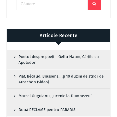
Articole Recente
Poetul despre poeți – Gellu Naum, Cărțile cu
Apolodor
Piaf, Bécaud, Brassens… și 10 duzini de stridii de
Arcachon (video)
Marcel Guguianu, „ucenic la Dumnezeu”
Două RECLAME pentru PARADIS