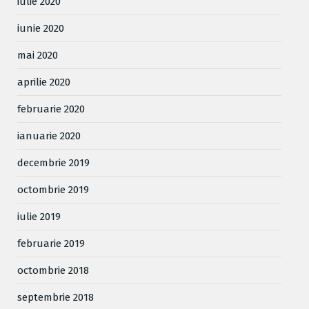
iulie 2020
iunie 2020
mai 2020
aprilie 2020
februarie 2020
ianuarie 2020
decembrie 2019
octombrie 2019
iulie 2019
februarie 2019
octombrie 2018
septembrie 2018