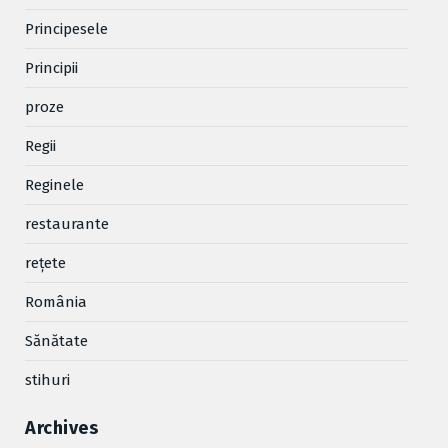
Principesele
Principii
proze
Regii
Reginele
restaurante
reţete
România
Sănătate
stihuri
Archives