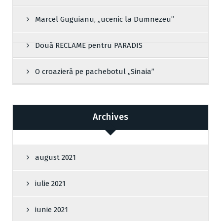
Marcel Guguianu, „ucenic la Dumnezeu”
Două RECLAME pentru PARADIS
O croazieră pe pachebotul „Sinaia”
Archives
august 2021
iulie 2021
iunie 2021