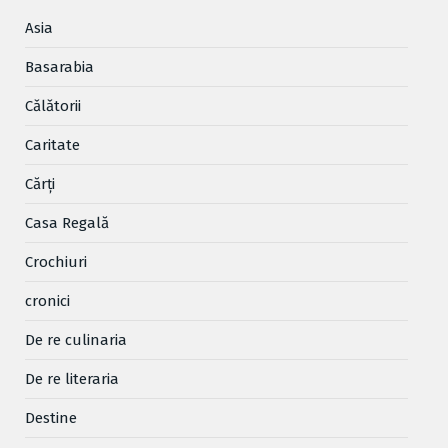
Asia
Basarabia
Cǎlǎtorii
Caritate
Cărţi
Casa Regală
Crochiuri
cronici
De re culinaria
De re literaria
Destine