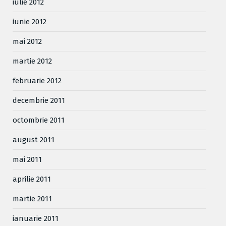
iulie 2012
iunie 2012
mai 2012
martie 2012
februarie 2012
decembrie 2011
octombrie 2011
august 2011
mai 2011
aprilie 2011
martie 2011
ianuarie 2011