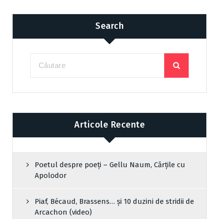
Search
Articole Recente
Poetul despre poeți – Gellu Naum, Cărțile cu
Apolodor
Piaf, Bécaud, Brassens… și 10 duzini de stridii de
Arcachon (video)