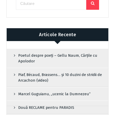
Articole Recente
Poetul despre poeți – Gellu Naum, Cărțile cu
Apolodor
Piaf, Bécaud, Brassens… și 10 duzini de stridii de
Arcachon (video)
Marcel Guguianu, „ucenic la Dumnezeu”
Două RECLAME pentru PARADIS