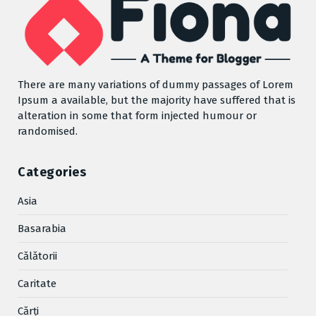
There are many variations of dummy passages of Lorem
Ipsum a available, but the majority have suffered that is
alteration in some that form injected humour or
randomised.
Categories
Asia
Basarabia
Cǎlǎtorii
Caritate
Cărţi