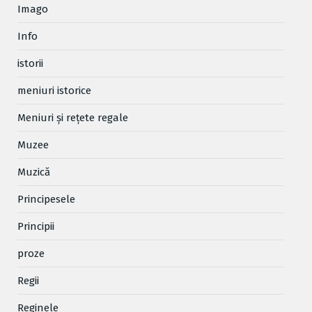
Imago
Info
istorii
meniuri istorice
Meniuri și rețete regale
Muzee
Muzică
Principesele
Principii
proze
Regii
Reginele