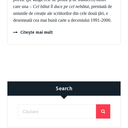
care una –
Cel bătut îl duce pe cel nebătut
, premiată de
uniunile de creație ale scriitorilor din cele două țări, e
desemnată cea mai bună carte a deceniului 1991-2000.
Citește mai mult
Search