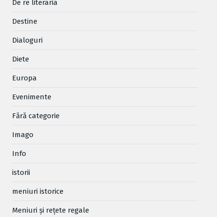
De re literaria
Destine
Dialoguri
Diete
Europa
Evenimente
Fără categorie
Imago
Info
istorii
meniuri istorice
Meniuri și rețete regale