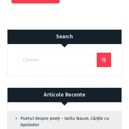
Search
Articole Recente
Poetul despre poeți – Gellu Naum, Cărțile cu
Apolodor