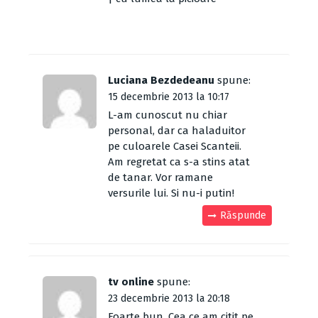
Luciana Bezdedeanu
spune:
15 decembrie 2013 la 10:17
L-am cunoscut nu chiar
personal, dar ca haladuitor
pe culoarele Casei Scanteii.
Am regretat ca s-a stins atat
de tanar. Vor ramane
versurile lui. Si nu-i putin!
Răspunde
tv online
spune:
23 decembrie 2013 la 20:18
Foarte bun. Cea ce am citit pe