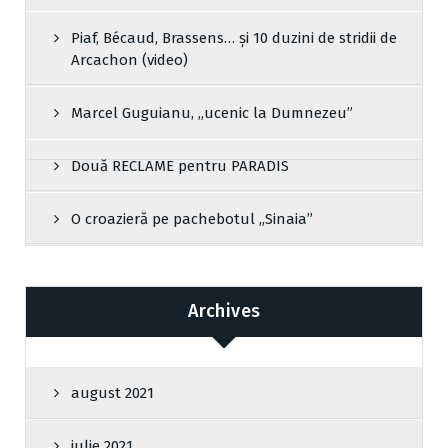
Piaf, Bécaud, Brassens… și 10 duzini de stridii de
Arcachon (video)
Marcel Guguianu, „ucenic la Dumnezeu”
Două RECLAME pentru PARADIS
O croazieră pe pachebotul „Sinaia”
Archives
august 2021
iulie 2021