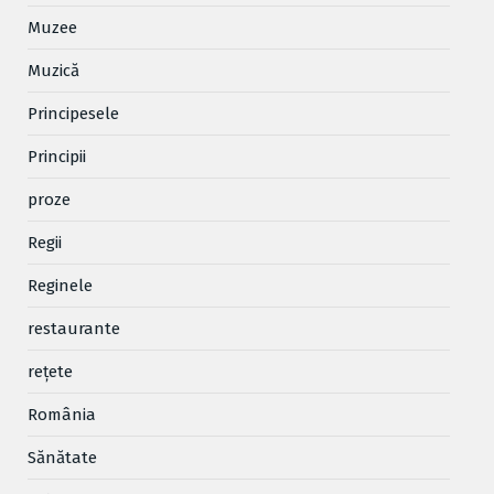
Muzee
Muzică
Principesele
Principii
proze
Regii
Reginele
restaurante
reţete
România
Sănătate