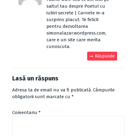
saitul tau despre Poetul cu
iubiri secrete | Carnete m-a
surprins placut. Te felicit
pentru dezvoltarea
simonalazar.wordpress.com,
care e un site care merita
cunoscuta.
Răspunde
Lasă un răspuns
Adresa ta de email nu va fi publicată.
Câmpurile
obligatorii sunt marcate cu
*
Comentariu
*