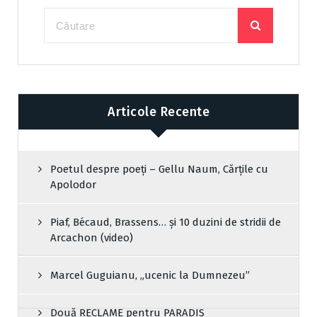
Articole Recente
Poetul despre poeți – Gellu Naum, Cărțile cu
Apolodor
Piaf, Bécaud, Brassens… și 10 duzini de stridii de
Arcachon (video)
Marcel Guguianu, „ucenic la Dumnezeu”
Două RECLAME pentru PARADIS