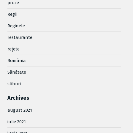
proze
Regii
Reginele
restaurante
reţete
România
Sănătate
stihuri
Archives
august 2021
iulie 2021