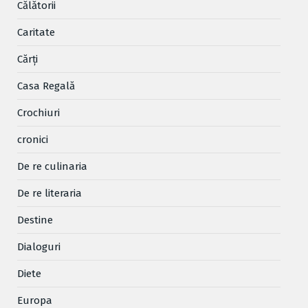
Cǎlǎtorii
Caritate
Cărţi
Casa Regală
Crochiuri
cronici
De re culinaria
De re literaria
Destine
Dialoguri
Diete
Europa