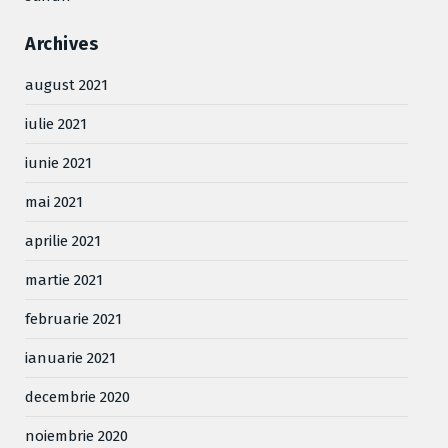
Archives
august 2021
iulie 2021
iunie 2021
mai 2021
aprilie 2021
martie 2021
februarie 2021
ianuarie 2021
decembrie 2020
noiembrie 2020