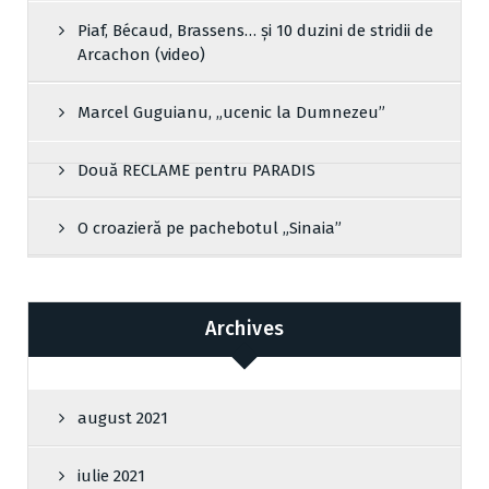
Piaf, Bécaud, Brassens… și 10 duzini de stridii de
Arcachon (video)
Marcel Guguianu, „ucenic la Dumnezeu”
Două RECLAME pentru PARADIS
O croazieră pe pachebotul „Sinaia”
Archives
august 2021
iulie 2021