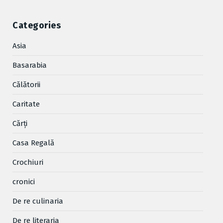
Categories
Asia
Basarabia
Cǎlǎtorii
Caritate
Cărţi
Casa Regală
Crochiuri
cronici
De re culinaria
De re literaria