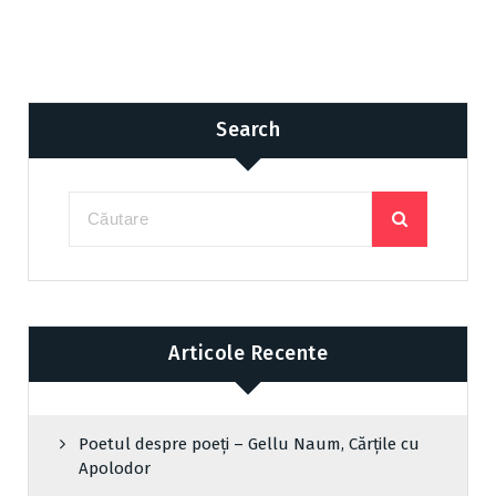
Search
Articole Recente
Poetul despre poeți – Gellu Naum, Cărțile cu
Apolodor