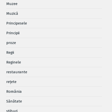
Muzee
Muzică
Principesele
Principii
proze
Regii
Reginele
restaurante
reţete
România
Sănătate
stihuri