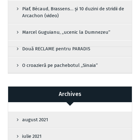
Piaf, Bécaud, Brassens… și 10 duzini de stridii de
Arcachon (video)
Marcel Guguianu, „ucenic la Dumnezeu”
Două RECLAME pentru PARADIS
O croazieră pe pachebotul „Sinaia”
Archives
august 2021
iulie 2021