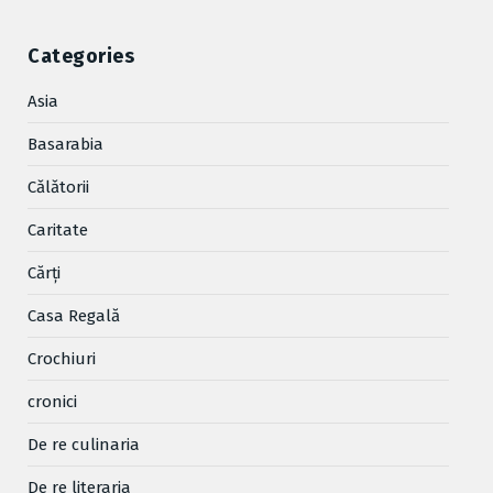
Categories
Asia
Basarabia
Cǎlǎtorii
Caritate
Cărţi
Casa Regală
Crochiuri
cronici
De re culinaria
De re literaria