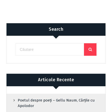
Search
Articole Recente
Poetul despre poeți – Gellu Naum, Cărțile cu
Apolodor