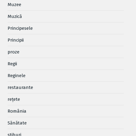
Muzee
Muzică
Principesele
Principii
proze
Regii
Reginele
restaurante
reţete
România
Sănătate
stihuri