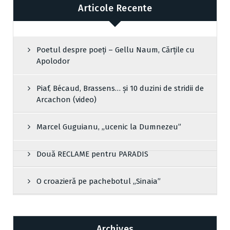
Articole Recente
Poetul despre poeți – Gellu Naum, Cărțile cu
Apolodor
Piaf, Bécaud, Brassens… și 10 duzini de stridii de
Arcachon (video)
Marcel Guguianu, „ucenic la Dumnezeu”
Două RECLAME pentru PARADIS
O croazieră pe pachebotul „Sinaia”
Archives