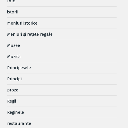
Info
istorii
meniuri istorice
Meniuri și rețete regale
Muzee
Muzică
Principesele
Principii
proze
Regii
Reginele
restaurante