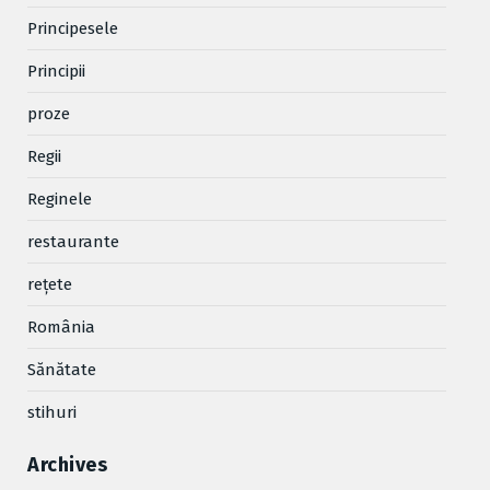
Principesele
Principii
proze
Regii
Reginele
restaurante
reţete
România
Sănătate
stihuri
Archives