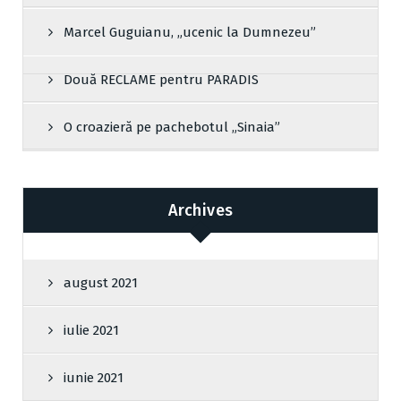
Marcel Guguianu, „ucenic la Dumnezeu”
Două RECLAME pentru PARADIS
O croazieră pe pachebotul „Sinaia”
Archives
august 2021
iulie 2021
iunie 2021