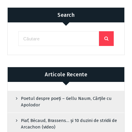
Search
Articole Recente
Poetul despre poeți – Gellu Naum, Cărțile cu
Apolodor
Piaf, Bécaud, Brassens… și 10 duzini de stridii de
Arcachon (video)