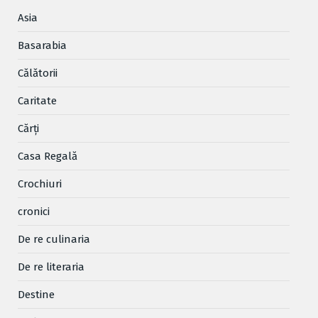
Asia
Basarabia
Cǎlǎtorii
Caritate
Cărţi
Casa Regală
Crochiuri
cronici
De re culinaria
De re literaria
Destine