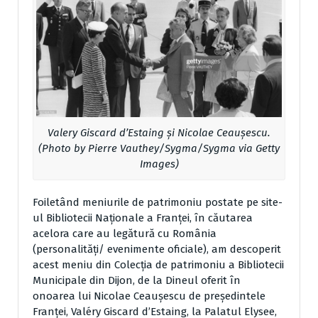
Valery Giscard d’Estaing și Nicolae Ceaușescu.
(Photo by Pierre Vauthey/Sygma/Sygma via Getty
Images)
Foiletând meniurile de patrimoniu postate pe site-
ul Bibliotecii Naționale a Franței, în căutarea
acelora care au legătură cu România
(personalități/ evenimente oficiale), am descoperit
acest meniu din Colecția de patrimoniu a Bibliotecii
Municipale din Dijon, de la Dineul oferit în
onoarea lui Nicolae Ceaușescu de președintele
Franței, Valéry Giscard d’Estaing, la Palatul Elysee,