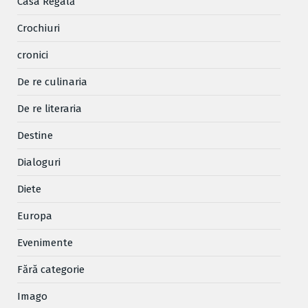
Casa Regală
Crochiuri
cronici
De re culinaria
De re literaria
Destine
Dialoguri
Diete
Europa
Evenimente
Fără categorie
Imago