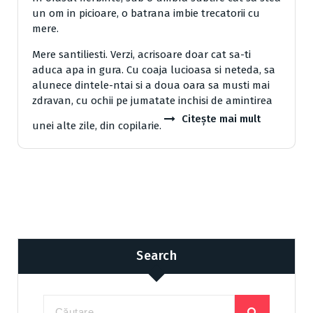
un om in picioare, o batrana imbie trecatorii cu
mere.
Mere santiliesti. Verzi, acrisoare doar cat sa-ti
aduca apa in gura. Cu coaja lucioasa si neteda, sa
alunece dintele-ntai si a doua oara sa musti mai
zdravan, cu ochii pe jumatate inchisi de amintirea
Citește mai mult
unei alte zile, din copilarie.
Search