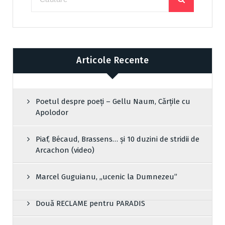
Articole Recente
Poetul despre poeți – Gellu Naum, Cărțile cu
Apolodor
Piaf, Bécaud, Brassens… și 10 duzini de stridii de
Arcachon (video)
Marcel Guguianu, „ucenic la Dumnezeu”
Două RECLAME pentru PARADIS