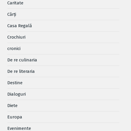
Caritate
Cărţi
Casa Regală
Crochiuri
cronici
De re culinaria
De re literaria
Destine
Dialoguri
Diete
Europa
Evenimente