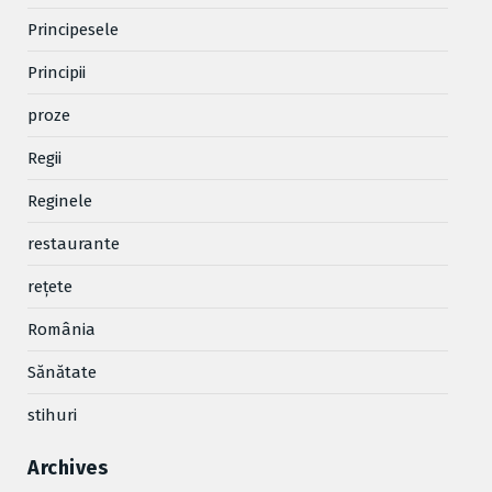
Principesele
Principii
proze
Regii
Reginele
restaurante
reţete
România
Sănătate
stihuri
Archives