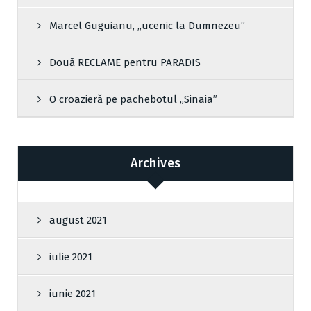
Marcel Guguianu, „ucenic la Dumnezeu”
Două RECLAME pentru PARADIS
O croazieră pe pachebotul „Sinaia”
Archives
august 2021
iulie 2021
iunie 2021