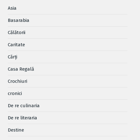
Asia
Basarabia
Cǎlǎtorii
Caritate
Cărţi
Casa Regală
Crochiuri
cronici
De re culinaria
De re literaria
Destine