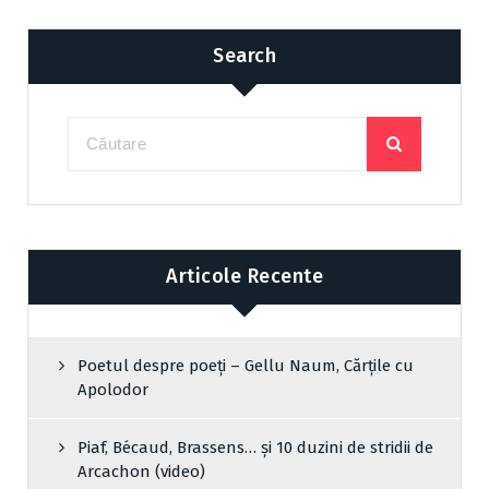
Search
Articole Recente
Poetul despre poeți – Gellu Naum, Cărțile cu
Apolodor
Piaf, Bécaud, Brassens… și 10 duzini de stridii de
Arcachon (video)