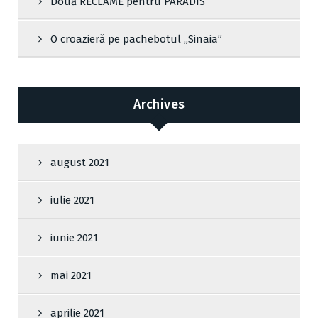
Două RECLAME pentru PARADIS
O croazieră pe pachebotul „Sinaia”
Archives
august 2021
iulie 2021
iunie 2021
mai 2021
aprilie 2021