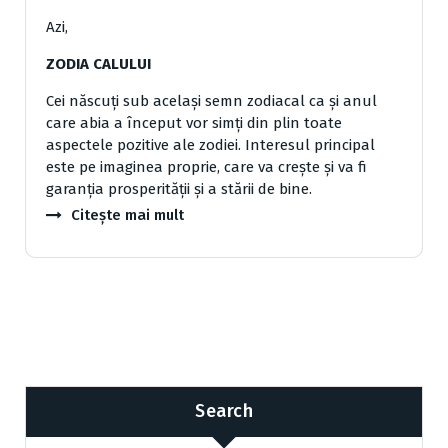
Azi,
ZODIA CALULUI
Cei născuți sub același semn zodiacal ca și anul
care abia a început vor simți din plin toate
aspectele pozitive ale zodiei. Interesul principal
este pe imaginea proprie, care va crește și va fi
garanția prosperității și a stării de bine.
Citește mai mult
Search