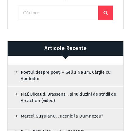
Articole Recente
Poetul despre poeți – Gellu Naum, Cărțile cu
Apolodor
Piaf, Bécaud, Brassens… și 10 duzini de stridii de
Arcachon (video)
Marcel Guguianu, „ucenic la Dumnezeu”