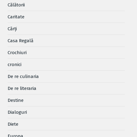
Cǎlǎtorii
Caritate
Cărţi
Casa Regală
Crochiuri
cronici
De re culinaria
De re literaria
Destine
Dialoguri
Diete
Europa