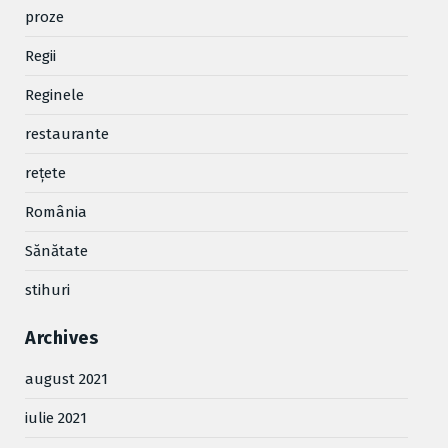
proze
Regii
Reginele
restaurante
reţete
România
Sănătate
stihuri
Archives
august 2021
iulie 2021