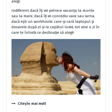
alegi.
Indiferent dacă îți vei petrece vacanța la munte
sau la mare, dacă îți iei concediu vara sau iarna,
dacă ești un workhoolic care-și cară laptopul și
dosarele după el și la capătul lumii, tot vine o zi în
care te întrebi ce destinație să alegi!
Citește mai mult