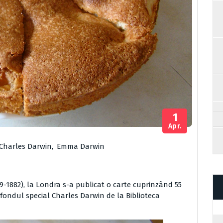
1
Apr.
Charles Darwin
,
Emma Darwin
9-1882), la Londra s-a publicat o carte cuprinzând 55
n fondul special Charles Darwin de la Biblioteca