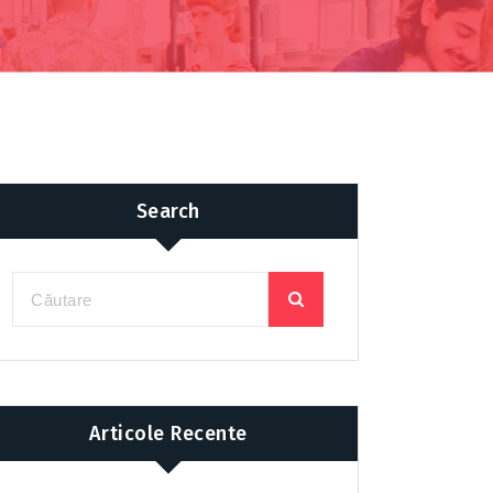
Search
Articole Recente