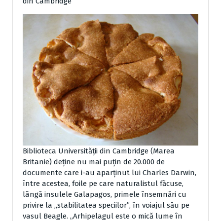
din Cambridge
Biblioteca Universităţii din Cambridge (Marea
Britanie) deţine nu mai puţin de 20.000 de
documente care i-au aparţinut lui Charles Darwin,
între acestea, foile pe care naturalistul făcuse,
lângă insulele Galapagos, primele însemnări cu
privire la „stabilitatea speciilor”, în voiajul său pe
vasul Beagle. „Arhipelagul este o mică lume în