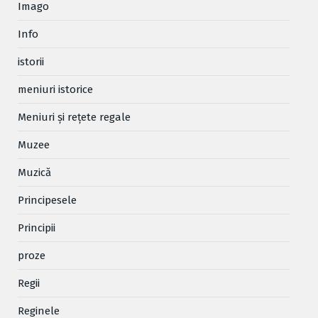
Imago
Info
istorii
meniuri istorice
Meniuri și rețete regale
Muzee
Muzică
Principesele
Principii
proze
Regii
Reginele