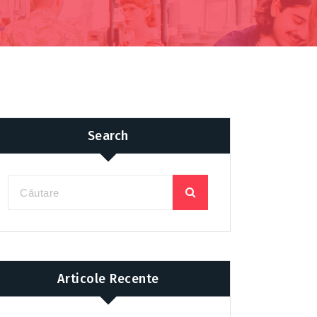
Search
Articole Recente