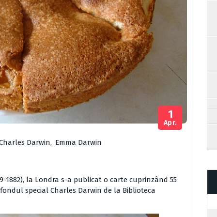
1
Apr.
Charles Darwin
,
Emma Darwin
9-1882), la Londra s-a publicat o carte cuprinzând 55
n fondul special Charles Darwin de la Biblioteca