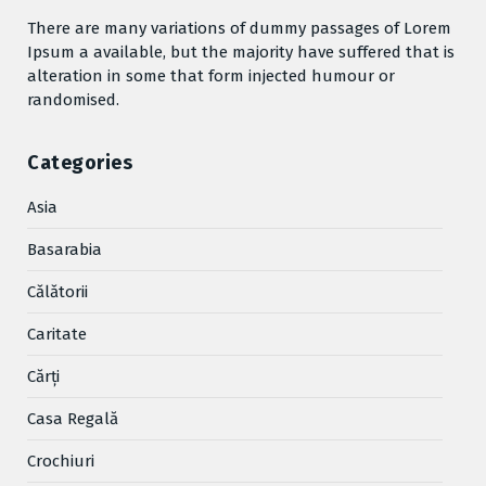
There are many variations of dummy passages of Lorem
Ipsum a available, but the majority have suffered that is
alteration in some that form injected humour or
randomised.
Categories
Asia
Basarabia
Cǎlǎtorii
Caritate
Cărţi
Casa Regală
Crochiuri