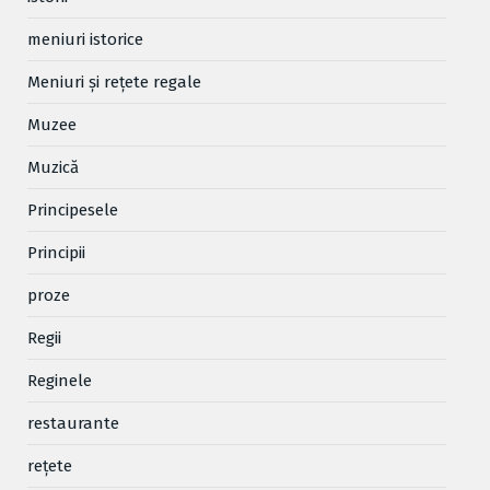
meniuri istorice
Meniuri și rețete regale
Muzee
Muzică
Principesele
Principii
proze
Regii
Reginele
restaurante
reţete