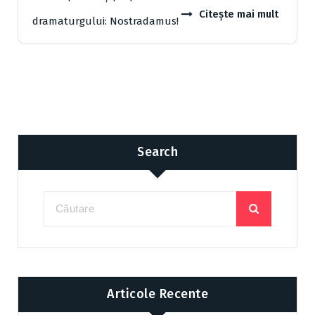
Citește mai mult
dramaturgului: Nostradamus!
Search
Articole Recente