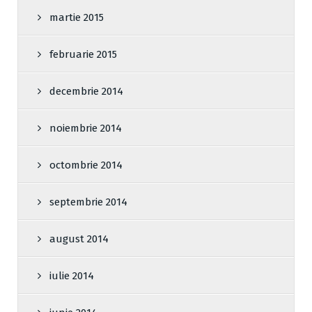
martie 2015
februarie 2015
decembrie 2014
noiembrie 2014
octombrie 2014
septembrie 2014
august 2014
iulie 2014