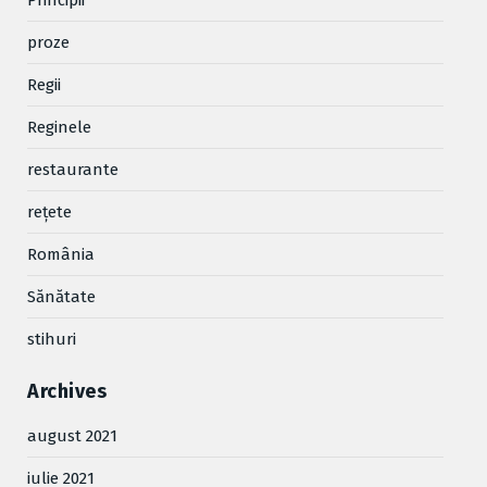
Principii
proze
Regii
Reginele
restaurante
reţete
România
Sănătate
stihuri
Archives
august 2021
iulie 2021