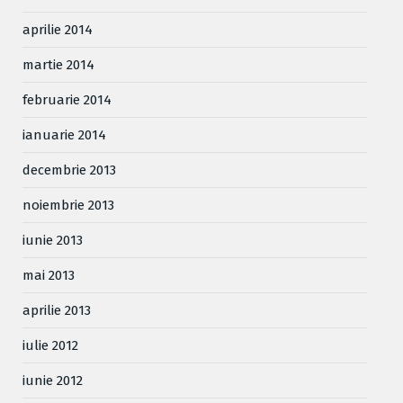
aprilie 2014
martie 2014
februarie 2014
ianuarie 2014
decembrie 2013
noiembrie 2013
iunie 2013
mai 2013
aprilie 2013
iulie 2012
iunie 2012