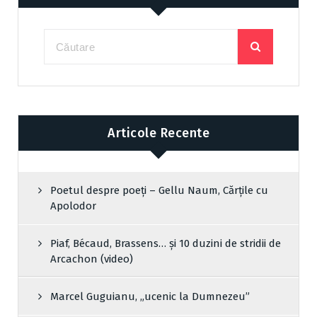
Articole Recente
Poetul despre poeți – Gellu Naum, Cărțile cu
Apolodor
Piaf, Bécaud, Brassens… și 10 duzini de stridii de
Arcachon (video)
Marcel Guguianu, „ucenic la Dumnezeu”