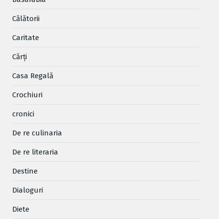
Cǎlǎtorii
Caritate
Cărţi
Casa Regală
Crochiuri
cronici
De re culinaria
De re literaria
Destine
Dialoguri
Diete