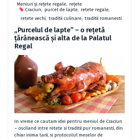
Meniuri și rețete regale
,
reţete
Craciun
,
purcel de lapte
,
retete regale
,
retete vechi
,
traditii culinare
,
traditii romanesti
„Purcelul de lapte” – o rețetă
țărănească și alta de la Palatul
Regal
In vreme ce cautam idei pentru meniul de Craciun
– osciland intre retete si traditii pur romanesti, din
chiar inima tarii, si protocolul meselor de