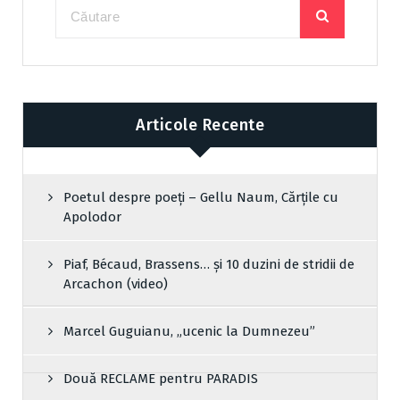
Articole Recente
Poetul despre poeți – Gellu Naum, Cărțile cu
Apolodor
Piaf, Bécaud, Brassens… și 10 duzini de stridii de
Arcachon (video)
Marcel Guguianu, „ucenic la Dumnezeu”
Două RECLAME pentru PARADIS