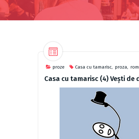
proze
Casa cu tamarisc
,
proza
,
ro
Casa cu tamarisc (4) Vești de