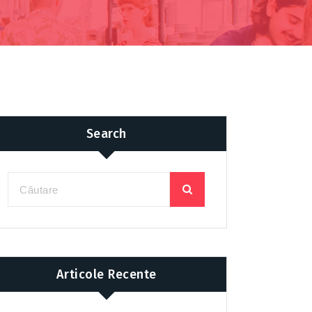
Search
Articole Recente