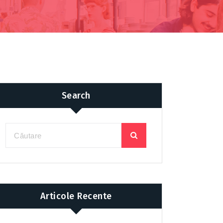
Search
Articole Recente