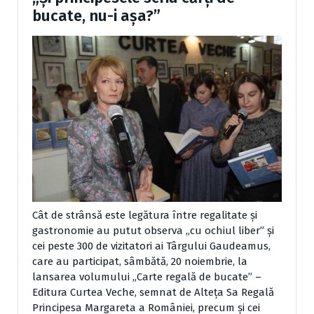
bucate, nu-i așa?”
Cât de strânsă este legătura între regalitate şi
gastronomie au putut observa „cu ochiul liber” şi
cei peste 300 de vizitatori ai Târgului Gaudeamus,
care au participat, sâmbătă, 20 noiembrie, la
lansarea volumului „Carte regală de bucate” –
Editura Curtea Veche, semnat de Alteţa Sa Regală
Principesa Margareta a României, precum şi cei