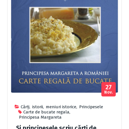
27
Nov.
Cărţi
,
istorii
,
meniuri istorice
,
Principesele
Carte de bucate regala
,
Principesa Margareta
„Și principesele scriu cărți de