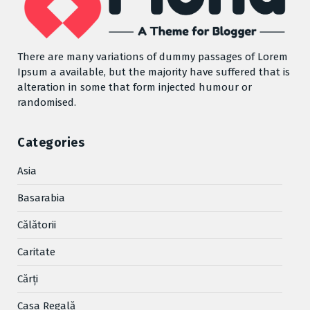
There are many variations of dummy passages of Lorem
Ipsum a available, but the majority have suffered that is
alteration in some that form injected humour or
randomised.
Categories
Asia
Basarabia
Cǎlǎtorii
Caritate
Cărţi
Casa Regală