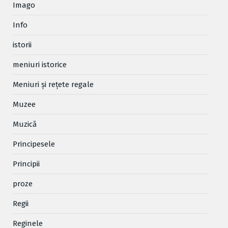
Imago
Info
istorii
meniuri istorice
Meniuri și rețete regale
Muzee
Muzică
Principesele
Principii
proze
Regii
Reginele