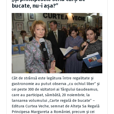
bucate, nu-i așa?”
Cât de strânsă este legătura între regalitate şi
gastronomie au putut observa „cu ochiul liber” şi
cei peste 300 de vizitatori ai Târgului Gaudeamus,
care au participat, sâmbătă, 20 noiembrie, la
lansarea volumului „Carte regală de bucate” –
Editura Curtea Veche, semnat de Alteţa Sa Regală
Principesa Margareta a României, precum şi cei