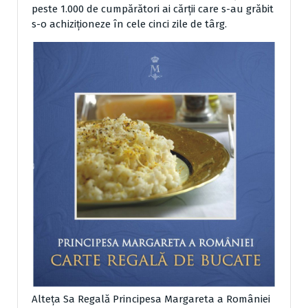
peste 1.000 de cumpărători ai cărţii care s-au grăbit
s-o achiziţioneze în cele cinci zile de târg.
Alteţa Sa Regală Principesa Margareta a României