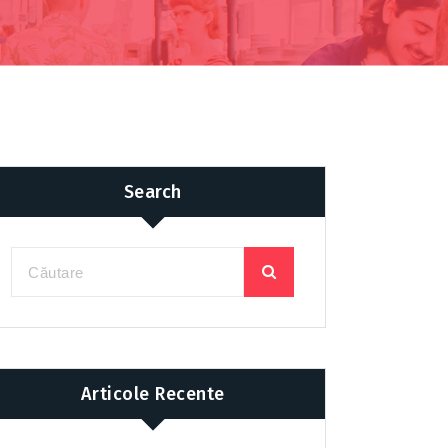
Search
Articole Recente