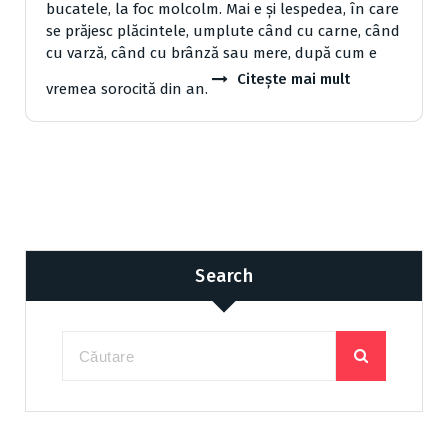
bucatele, la foc molcolm. Mai e şi lespedea, în care
se prăjesc plăcintele, umplute când cu carne, când
cu varză, când cu brânză sau mere, după cum e
Citește mai mult
vremea sorocită din an.
Search