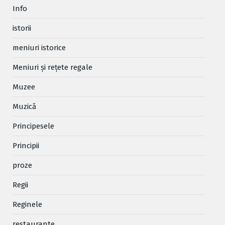
Info
istorii
meniuri istorice
Meniuri și rețete regale
Muzee
Muzică
Principesele
Principii
proze
Regii
Reginele
restaurante