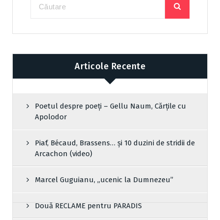
Articole Recente
Poetul despre poeți – Gellu Naum, Cărțile cu
Apolodor
Piaf, Bécaud, Brassens… și 10 duzini de stridii de
Arcachon (video)
Marcel Guguianu, „ucenic la Dumnezeu”
Două RECLAME pentru PARADIS