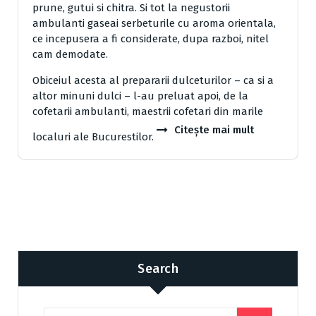
prune, gutui si chitra. Si tot la negustorii
ambulanti gaseai serbeturile cu aroma orientala,
ce incepusera a fi considerate, dupa razboi, nitel
cam demodate.
Obiceiul acesta al prepararii dulceturilor – ca si a
altor minuni dulci – l-au preluat apoi, de la
cofetarii ambulanti, maestrii cofetari din marile
Citește mai mult
localuri ale Bucurestilor.
Search