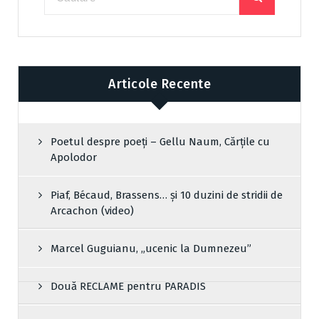
Articole Recente
Poetul despre poeți – Gellu Naum, Cărțile cu
Apolodor
Piaf, Bécaud, Brassens… și 10 duzini de stridii de
Arcachon (video)
Marcel Guguianu, „ucenic la Dumnezeu”
Două RECLAME pentru PARADIS