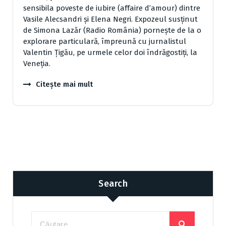
sensibila poveste de iubire (affaire d’amour) dintre
Vasile Alecsandri și Elena Negri. Expozeul susținut
de Simona Lazăr (Radio România) pornește de la o
explorare particulară, împreună cu jurnalistul
Valentin Țigău, pe urmele celor doi îndrăgostiți, la
Veneția.
Citește mai mult
Search