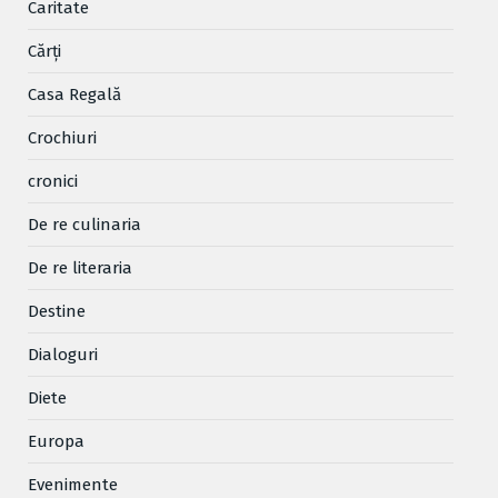
Caritate
Cărţi
Casa Regală
Crochiuri
cronici
De re culinaria
De re literaria
Destine
Dialoguri
Diete
Europa
Evenimente