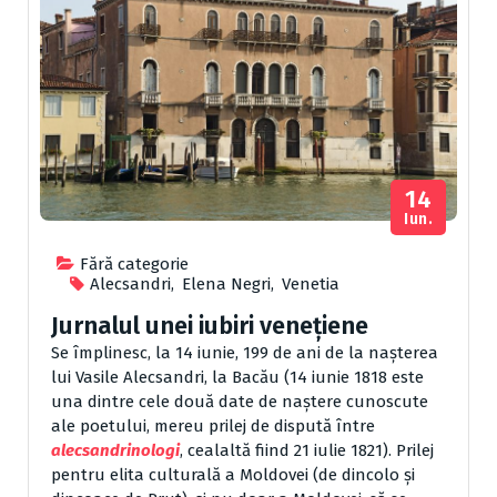
14
Iun.
Fără categorie
Alecsandri
,
Elena Negri
,
Venetia
Jurnalul unei iubiri venețiene
Se împlinesc, la 14 iunie, 199 de ani de la nașterea
lui Vasile Alecsandri, la Bacău (14 iunie 1818 este
una dintre cele două date de naștere cunoscute
ale poetului, mereu prilej de dispută între
alecsandrinologi
, cealaltă fiind 21 iulie 1821)
. Prilej
pentru elita culturală a Moldovei (de dincolo și