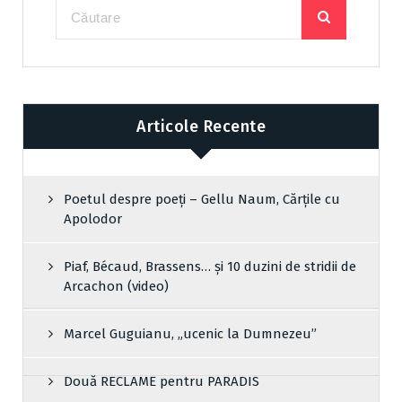
Articole Recente
Poetul despre poeți – Gellu Naum, Cărțile cu
Apolodor
Piaf, Bécaud, Brassens… și 10 duzini de stridii de
Arcachon (video)
Marcel Guguianu, „ucenic la Dumnezeu”
Două RECLAME pentru PARADIS