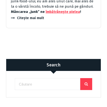
junk-food-ului, eu am ales unul care, mai ales de
la o vârstă încolo, trebuie să ne pună pe gânduri.
Mâncarea „junk” ne
îmbătrânește pielea
!
Citește mai mult
Search