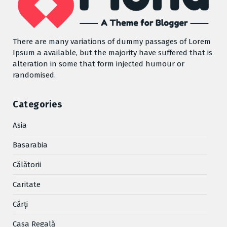
There are many variations of dummy passages of Lorem
Ipsum a available, but the majority have suffered that is
alteration in some that form injected humour or
randomised.
Categories
Asia
Basarabia
Cǎlǎtorii
Caritate
Cărţi
Casa Regală