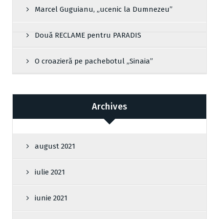
Marcel Guguianu, „ucenic la Dumnezeu”
Două RECLAME pentru PARADIS
O croazieră pe pachebotul „Sinaia”
Archives
august 2021
iulie 2021
iunie 2021