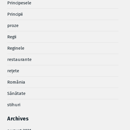
Principesele
Principii
proze
Regii
Reginele
restaurante
reţete
România
Sănătate
stihuri
Archives