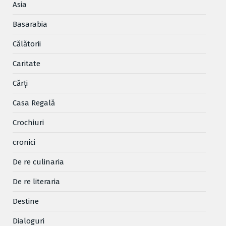
Asia
Basarabia
Cǎlǎtorii
Caritate
Cărţi
Casa Regală
Crochiuri
cronici
De re culinaria
De re literaria
Destine
Dialoguri