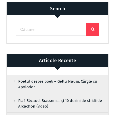
Search
Articole Recente
Poetul despre poeți – Gellu Naum, Cărțile cu
Apolodor
Piaf, Bécaud, Brassens… și 10 duzini de stridii de
Arcachon (video)