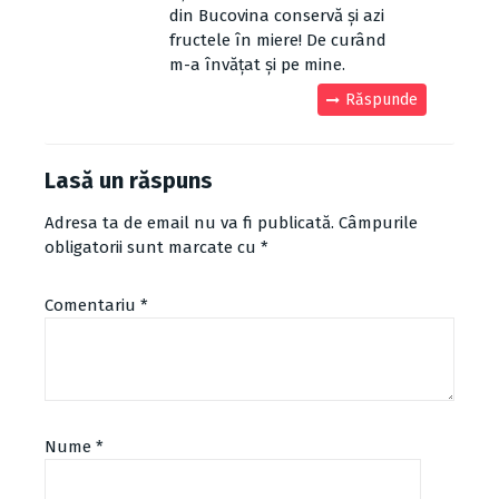
din Bucovina conservă și azi
fructele în miere! De curând
m-a învățat și pe mine.
Răspunde
Lasă un răspuns
Adresa ta de email nu va fi publicată.
Câmpurile
obligatorii sunt marcate cu
*
Comentariu
*
Nume
*