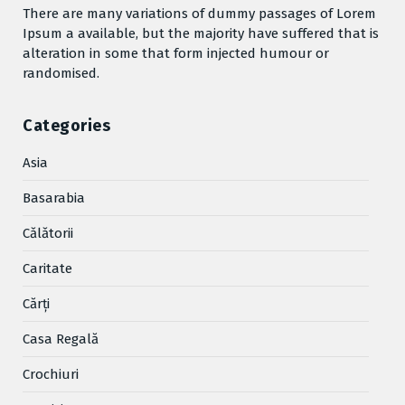
There are many variations of dummy passages of Lorem
Ipsum a available, but the majority have suffered that is
alteration in some that form injected humour or
randomised.
Categories
Asia
Basarabia
Cǎlǎtorii
Caritate
Cărţi
Casa Regală
Crochiuri