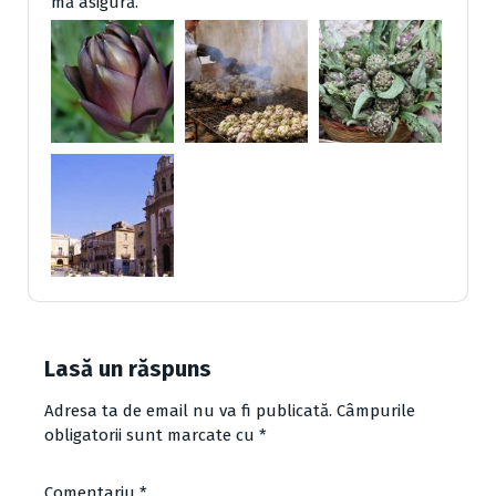
mă asigură.
Lasă un răspuns
Adresa ta de email nu va fi publicată.
Câmpurile
obligatorii sunt marcate cu
*
Comentariu
*