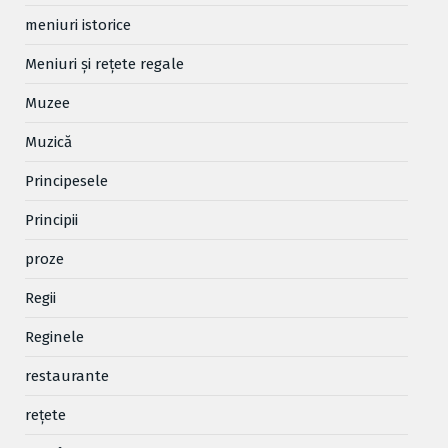
meniuri istorice
Meniuri și rețete regale
Muzee
Muzică
Principesele
Principii
proze
Regii
Reginele
restaurante
reţete