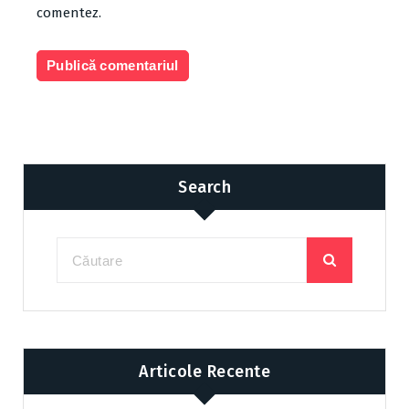
comentez.
Search
Articole Recente