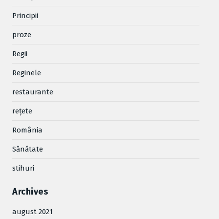
Principii
proze
Regii
Reginele
restaurante
reţete
România
Sănătate
stihuri
Archives
august 2021