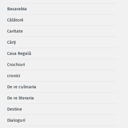
Basarabia
Cǎlǎtorii
Caritate
Cărţi
Casa Regală
Crochiuri
cronici
De re culinaria
De re literaria
Destine
Dialoguri