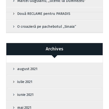
Marcel Guguianu, „ucenic la Dumnezeu”
Două RECLAME pentru PARADIS
O croazieră pe pachebotul „Sinaia”
Archives
august 2021
iulie 2021
iunie 2021
mai 2021