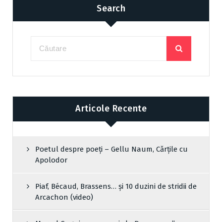
Search
Articole Recente
Poetul despre poeți – Gellu Naum, Cărțile cu
Apolodor
Piaf, Bécaud, Brassens… și 10 duzini de stridii de
Arcachon (video)