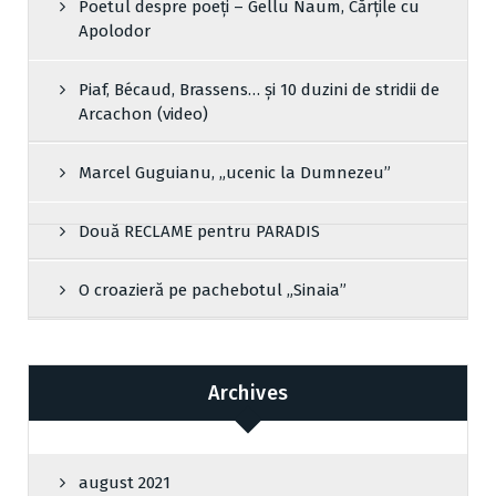
Poetul despre poeți – Gellu Naum, Cărțile cu
Apolodor
Piaf, Bécaud, Brassens… și 10 duzini de stridii de
Arcachon (video)
Marcel Guguianu, „ucenic la Dumnezeu”
Două RECLAME pentru PARADIS
O croazieră pe pachebotul „Sinaia”
Archives
august 2021