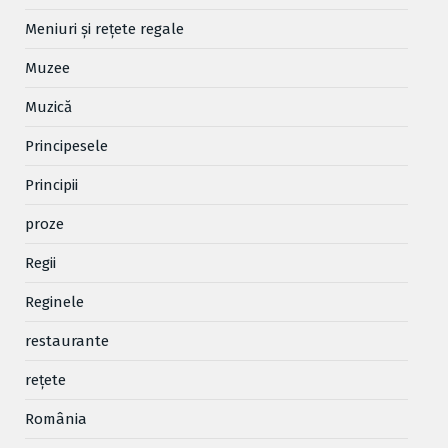
Meniuri și rețete regale
Muzee
Muzică
Principesele
Principii
proze
Regii
Reginele
restaurante
reţete
România