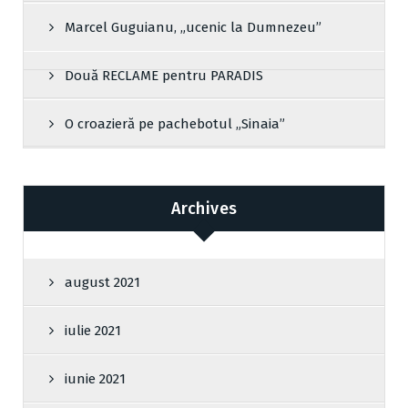
Marcel Guguianu, „ucenic la Dumnezeu”
Două RECLAME pentru PARADIS
O croazieră pe pachebotul „Sinaia”
Archives
august 2021
iulie 2021
iunie 2021