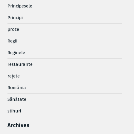
Principesele
Principii
proze
Regii
Reginele
restaurante
reţete
România
Sănătate
stihuri
Archives