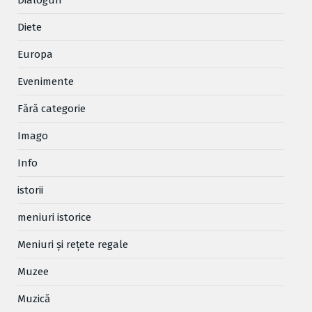
Dialoguri
Diete
Europa
Evenimente
Fără categorie
Imago
Info
istorii
meniuri istorice
Meniuri și rețete regale
Muzee
Muzică