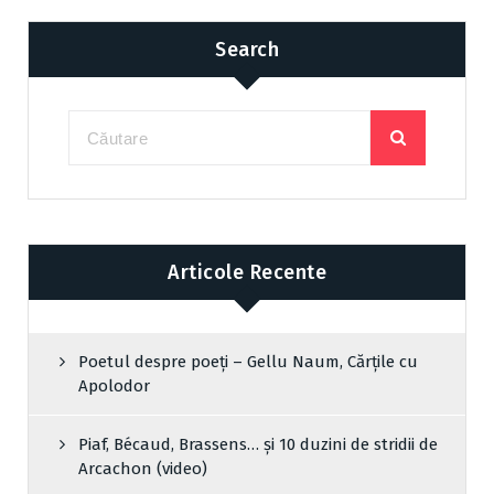
Search
Articole Recente
Poetul despre poeți – Gellu Naum, Cărțile cu
Apolodor
Piaf, Bécaud, Brassens… și 10 duzini de stridii de
Arcachon (video)