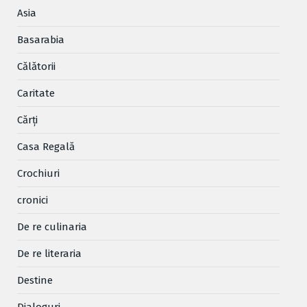
Asia
Basarabia
Cǎlǎtorii
Caritate
Cărţi
Casa Regală
Crochiuri
cronici
De re culinaria
De re literaria
Destine