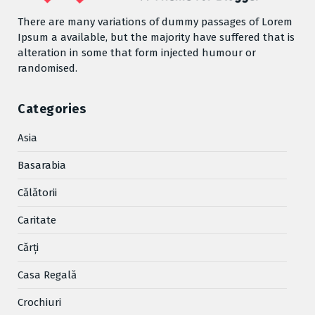
There are many variations of dummy passages of Lorem
Ipsum a available, but the majority have suffered that is
alteration in some that form injected humour or
randomised.
Categories
Asia
Basarabia
Cǎlǎtorii
Caritate
Cărţi
Casa Regală
Crochiuri