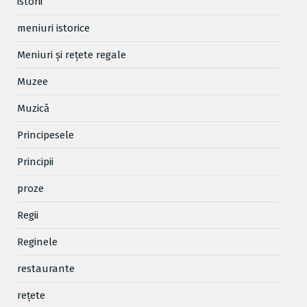
istorii
meniuri istorice
Meniuri și rețete regale
Muzee
Muzică
Principesele
Principii
proze
Regii
Reginele
restaurante
reţete