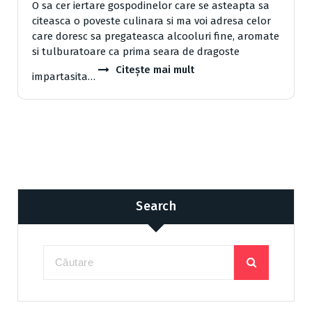
O sa cer iertare gospodinelor care se asteapta sa
citeasca o poveste culinara si ma voi adresa celor
care doresc sa pregateasca alcooluri fine, aromate
si tulburatoare ca prima seara de dragoste
Citește mai mult
impartasita…
Search