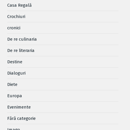
Casa Regală
Crochiuri
cronici
De re culinaria
De re literaria
Destine
Dialoguri
Diete
Europa
Evenimente
Fără categorie
Imago