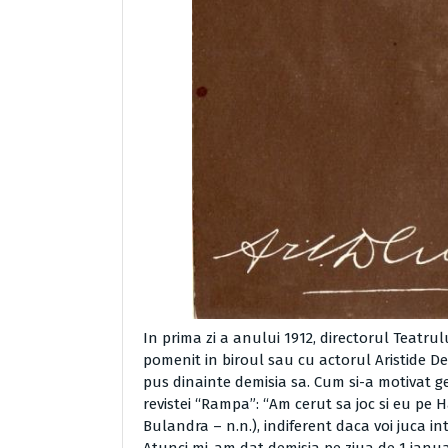
In prima zi a anului 1912, directorul Teatrul
pomenit in biroul sau cu actorul Aristide Dem
pus dinainte demisia sa. Cum si-a motivat 
revistei “Rampa”: “Am cerut sa joc si eu pe Ha
Bulandra – n.n.), indiferent daca voi juca int
Atunci mi-am dat demisia pe ziua de 1 ianuar