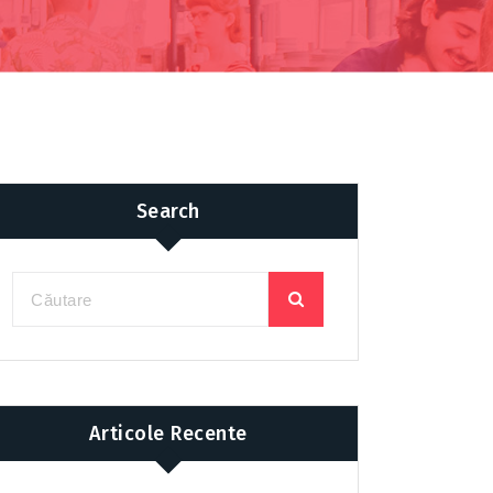
Search
Articole Recente