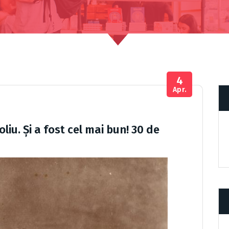
4
Apr.
liu. Și a fost cel mai bun! 30 de