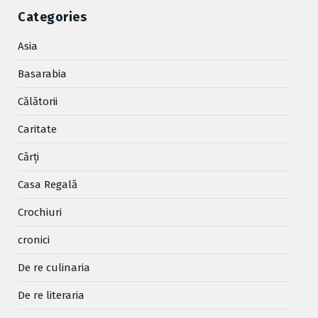
Categories
Asia
Basarabia
Cǎlǎtorii
Caritate
Cărţi
Casa Regală
Crochiuri
cronici
De re culinaria
De re literaria