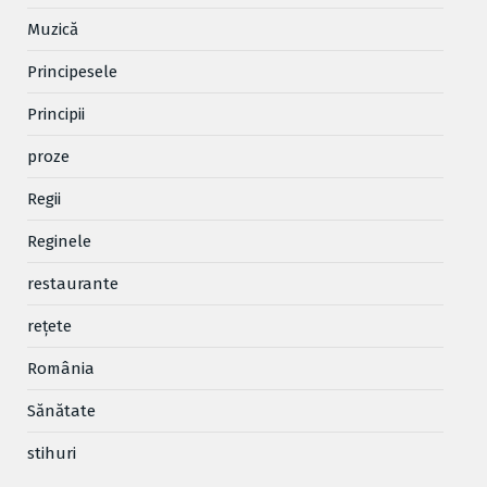
Muzică
Principesele
Principii
proze
Regii
Reginele
restaurante
reţete
România
Sănătate
stihuri