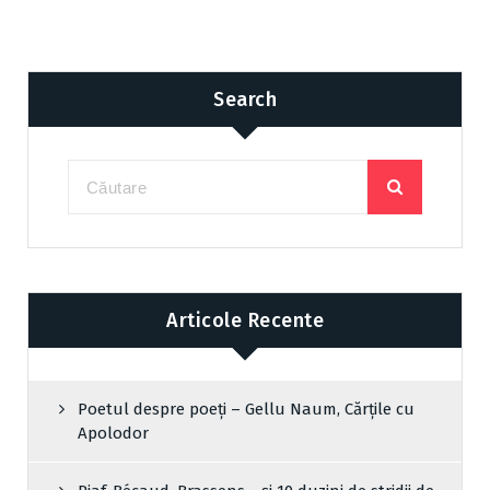
Search
Articole Recente
Poetul despre poeți – Gellu Naum, Cărțile cu
Apolodor