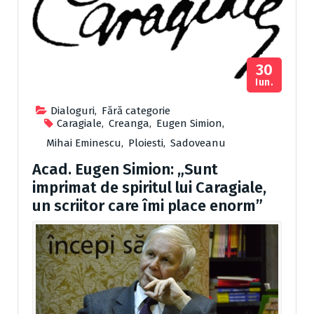
30
Iun.
Dialoguri
,
Fără categorie
Caragiale
,
Creanga
,
Eugen Simion
,
Mihai Eminescu
,
Ploiesti
,
Sadoveanu
Acad. Eugen Simion: „Sunt
imprimat de spiritul lui Caragiale,
un scriitor care îmi place enorm”