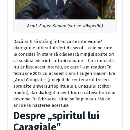
Acad. Eugen Simion (sursa: wikipedia)
Dacă ar fi să strâng într-o carte interviurile/
dialogurile ultimului sfert de secol – cele pe care
le consider în stare să clădească minți și spirite ori
să susțină edificiul culturii române – fără îndoială
nu ar lipsi acest interviu, pe care l-am realizat în
februarie 2012 cu academicianul Eugen Simion. Era
„Anul Caragiale” (prilejuit de centenarul trecerii
spre alte universuri spirituale a uriașului scriitor
român), dar dialogul a avut loc cu câteva luni mai
devreme, în februarie, când se împlineau 160 de
ani de la nașterea acestuia.
Despre „spiritul lui
Caragiale”